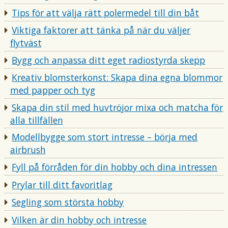
Tips för att välja rätt polermedel till din båt
Viktiga faktorer att tänka på när du väljer
flytväst
Bygg och anpassa ditt eget radiostyrda skepp
Kreativ blomsterkonst: Skapa dina egna blommor
med papper och tyg
Skapa din stil med huvtröjor mixa och matcha för
alla tillfällen
Modellbygge som stort intresse – börja med
airbrush
Fyll på förråden för din hobby och dina intressen
Prylar till ditt favoritlag
Segling som största hobby
Vilken är din hobby och intresse