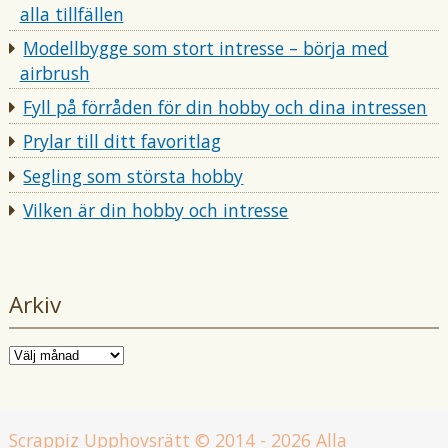
alla tillfällen
Modellbygge som stort intresse – börja med
airbrush
Fyll på förråden för din hobby och dina intressen
Prylar till ditt favoritlag
Segling som största hobby
Vilken är din hobby och intresse
Arkiv
Arkiv
Scrappiz
Upphovsrätt © 2014 - 2026 Alla